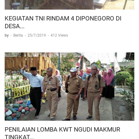
KEGIATAN TNI RINDAM 4 DIPONEGORO DI
DESA...
by
-
Berita
-
25/7/2019
-
412 Views
PENILAIAN LOMBA KWT NGUDI MAKMUR
TINGKAT...