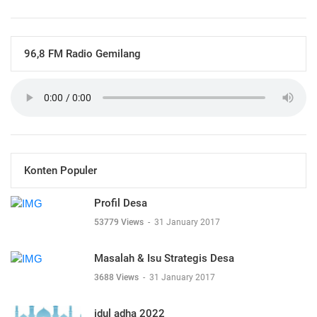
96,8 FM Radio Gemilang
Konten Populer
Profil Desa
53779 Views
-
31 January 2017
Masalah & Isu Strategis Desa
3688 Views
-
31 January 2017
idul adha 2022