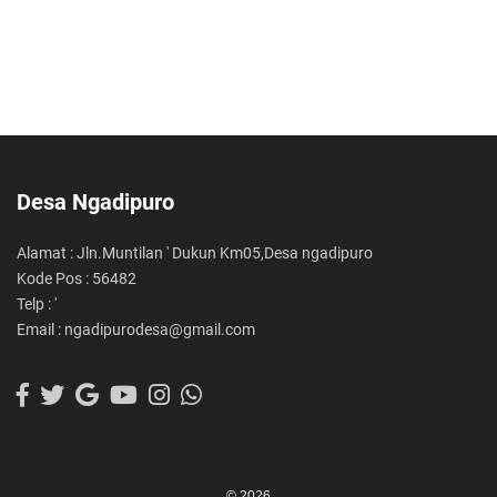
Desa Ngadipuro
Alamat : Jln.Muntilan ' Dukun Km05,Desa ngadipuro
Kode Pos : 56482
Telp : '
Email : ngadipurodesa@gmail.com
© 2026