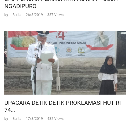
NGADIPURO
by
-
Berita
-
26/8/2019
-
387 Views
UPACARA DETIK DETIK PROKLAMASI HUT RI
74...
by
-
Berita
-
17/8/2019
-
432 Views