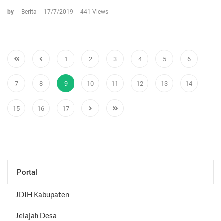
by
-
Berita
-
17/7/2019
-
441 Views
1
2
3
4
5
6
7
8
9
10
11
12
13
14
15
16
17
Portal
JDIH Kabupaten
Jelajah Desa