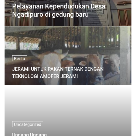
Pelayanan Kependudukan Desa
Ngadipuro di gedung baru
Berita
JERAMI UNTUK PAKAN TERNAK DENGAN
TEKNOLOGI AMOFER JERAMI
Uncategorized
Undang Undang