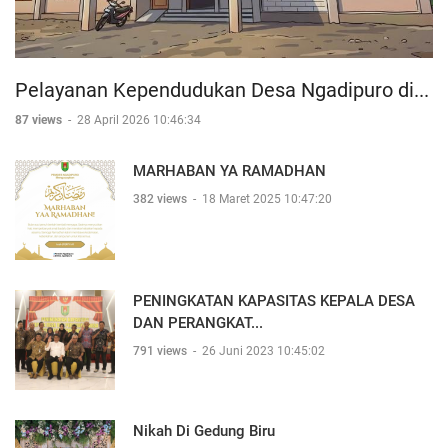
Pelayanan Kependudukan Desa Ngadipuro di...
87 views
-
28 April 2026 10:46:34
MARHABAN YA RAMADHAN
382 views
-
18 Maret 2025 10:47:20
PENINGKATAN KAPASITAS KEPALA DESA
DAN PERANGKAT...
791 views
-
26 Juni 2023 10:45:02
Nikah Di Gedung Biru