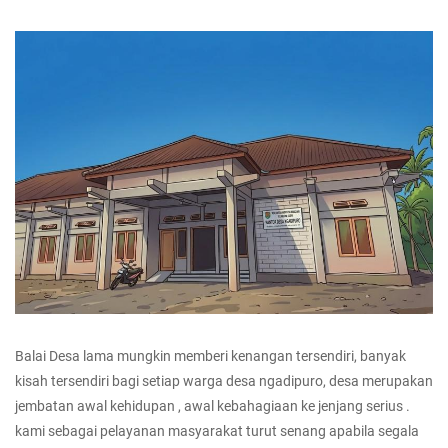
Balai Desa lama mungkin memberi kenangan tersendiri, banyak
kisah tersendiri bagi setiap warga desa ngadipuro, desa merupakan
jembatan awal kehidupan , awal kebahagiaan ke jenjang serius .
kami sebagai pelayanan masyarakat turut senang apabila segala