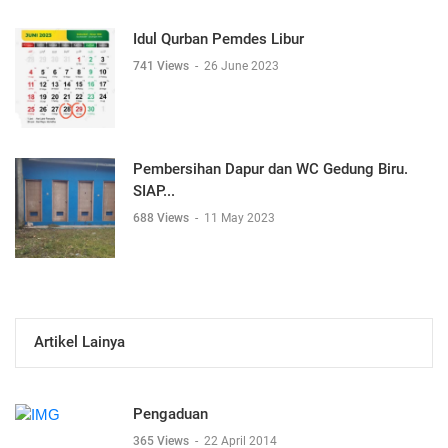
Idul Qurban Pemdes Libur
741 Views
-
26 June 2023
Pembersihan Dapur dan WC Gedung Biru.
SIAP...
688 Views
-
11 May 2023
Artikel Lainya
Pengaduan
365 Views
-
22 April 2014