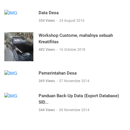
Data Desa
354 Views
-
24 August 2016
Workshop Custome, mahalnya sebuah
Kreatifitas
482 Views
-
16 October 2018
Pemerintahan Desa
369 Views
-
07 November 2014
Panduan Back-Up Data (Export Database)
SID...
344 Views
-
06 November 2014