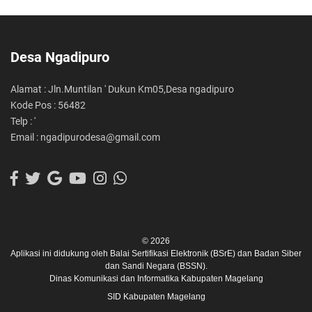
Desa Ngadipuro
Alamat : Jln.Muntilan ' Dukun Km05,Desa ngadipuro
Kode Pos : 56482
Telp : '
Email : ngadipurodesa@gmail.com
© 2026
Aplikasi ini didukung oleh
Balai Sertifikasi Elektronik (BSrE)
dan
Badan Siber
dan Sandi Negara (BSSN).
Dinas Komunikasi dan Informatika Kabupaten Magelang
SID Kabupaten Magelang