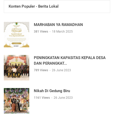
Konten Populer - Berita Lokal
MARHABAN YA RAMADHAN
381 Views
-
18 March 2025
PENINGKATAN KAPASITAS KEPALA DESA
DAN PERANGKAT...
789 Views
-
26 June 2023
Nikah Di Gedung Biru
1161 Views
-
26 June 2023