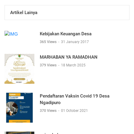
Artikel Lainya
Kebijakan Keuangan Desa
365 Views
-
31 January 2017
MARHABAN YA RAMADHAN
379 Views
-
18 March 2025
Pendaftaran Vaksin Covid 19 Desa
Ngadipuro
370 Views
-
01 October 2021