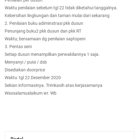
Penilaian per dusun
Waktu penilaian sebelum tgl 22 tidak diketahui tanggalnya.
Kebersihan lingkungan dan taman mulai dari sekarang
2. Penilaian buku adiminstrasi pkk dusun
Penunjang buku2 pkk dusun dan pkk RT
Waktu; bersamaan dg penilaian saptopeni
3. Pentas seni
Setiap dusun menampilkan perwakilannya 1 saja.
Menyanyi / puisi / dsb
Disediakan doorprice
Waktu: tgl 22 Desember 2020
Sekian informasinya. Trimkasih atas kerjasamanya
Wassalamualaikum wr. Wb
Portal