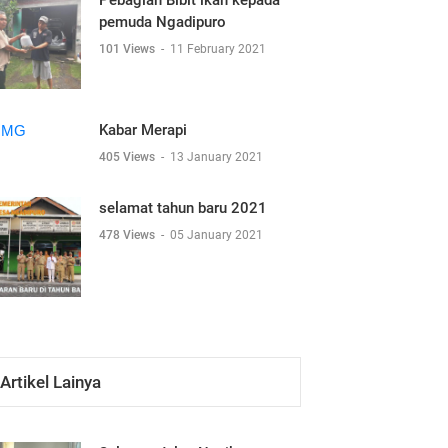
Pebagian Bibit ikan kepada
pemuda Ngadipuro
101 Views
-
11 February 2021
Kabar Merapi
405 Views
-
13 January 2021
selamat tahun baru 2021
478 Views
-
05 January 2021
Artikel Lainya