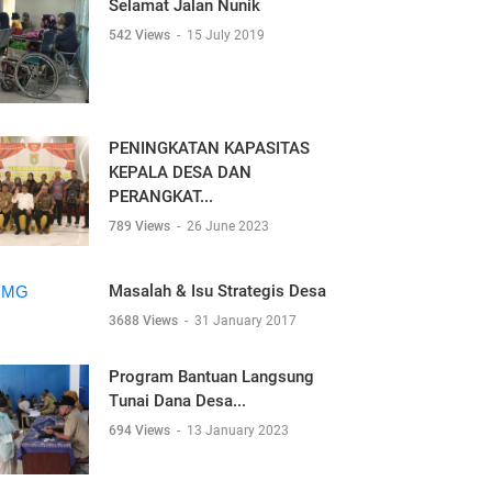
Selamat Jalan Nunik
542 Views
-
15 July 2019
PENINGKATAN KAPASITAS
KEPALA DESA DAN
PERANGKAT...
789 Views
-
26 June 2023
Masalah & Isu Strategis Desa
3688 Views
-
31 January 2017
Program Bantuan Langsung
Tunai Dana Desa...
694 Views
-
13 January 2023