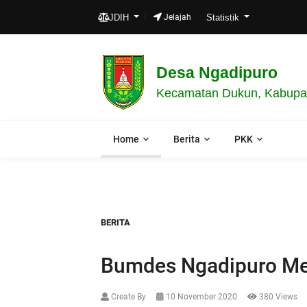
JDIH
Jelajah
Statistik
Desa Ngadipuro
Kecamatan Dukun, Kabupat
Home
Berita
PKK
BERITA
Bumdes Ngadipuro Me
Create By
10 November 2020
380 Views