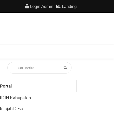
Login Admin
Landing
Portal
JDIH Kabupaten
Jelajah Desa