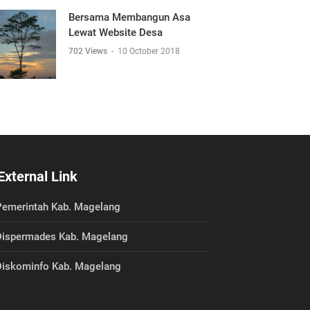
Bersama Membangun Asa
Lewat Website Desa
702 Views
-
10 October 2018
External Link
emerintah Kab. Magelang
ispermades Kab. Magelang
iskominfo Kab. Magelang